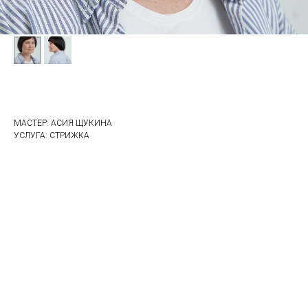
МАСТЕР: АСИЯ ЩУКИНА
УСЛУГА: СТРИЖКА