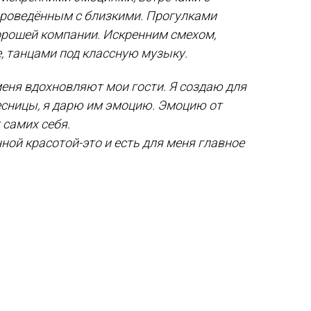
проведённым с близкими. Прогулками
хорошей компании. Искренним смехом,
, танцами под классную музыку.
меня вдохновляют мои гости. Я создаю для
ресницы, я дарю им эмоцию. Эмоцию от
 самих себя.
ной красотой-это и есть для меня главное