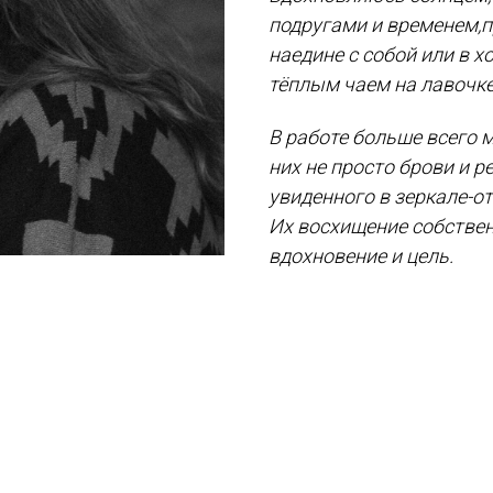
подругами и временем,
наедине с собой или в 
тёплым чаем на лавочке
В работе больше всего 
них не просто брови и 
увиденного в зеркале-от
Их восхищение собствен
вдохновение и цель.