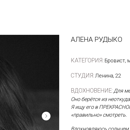
АЛЕНА РУДЫКО
КАТЕГОРИЯ:
Бровист, 
СТУДИЯ:
Ленина, 22
ВДОХНОВЕНИЕ:
Для ме
Оно берётся из неоткуда
Я ищу его в ПРЕКРАСНОМ
«правильно» смотреть.
Вдохновляюсь солнцем,