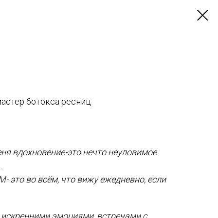
мастер ботокса ресниц
ня вдохновение-это нечто неуловимое.
.
- это во всём, что вижу ежедневно, если
 искренними эмоциями, встречами с